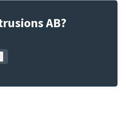
trusions AB?
Logga in