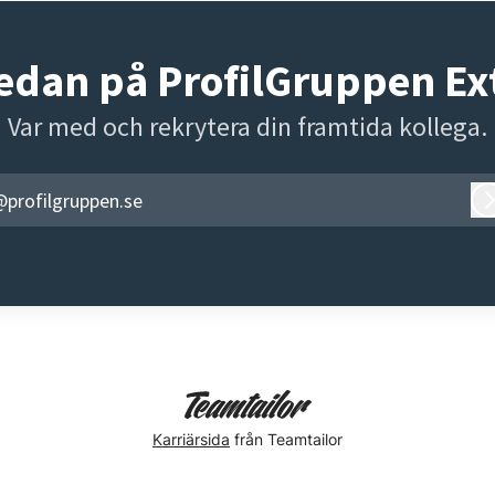
edan på ProfilGruppen Ex
Var med och rekrytera din framtida kollega.
@profilgruppen.se
Karriärsida
från Teamtailor