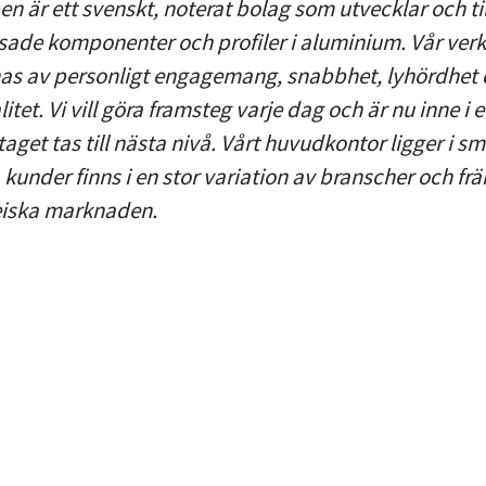
en är ett svenskt, noterat bolag som utvecklar och ti
ade komponenter och profiler i aluminium. Vår ver
as av personligt engagemang, snabbhet, lyhördhet
itet. Vi vill göra framsteg varje dag och är nu inne i 
taget tas till nästa nivå. Vårt huvudkontor ligger i 
 kunder finns i en stor variation av branscher och fr
iska marknaden.