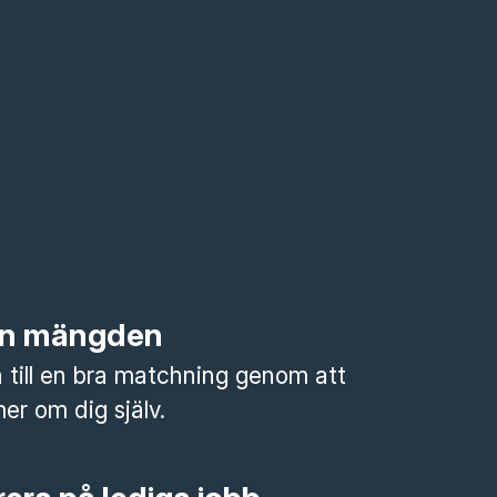
rån mängden
till en bra matchning genom att
mer om dig själv.