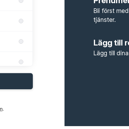
Prenumer
Bli först med
tjänster.
Lägg till 
Lägg till din
in
.